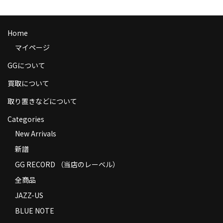
商品の発送
お支払い方法
Home
マイページ
返品
GGについて
コンディション
買取について
Privacy Policy
取り置きなどについて
特定商取引法に基づく表示
Categories
New Arrivals
Contact
新譜
GG RECORD （当店のレーベル）
全商品
JAZZ-US
BLUE NOTE