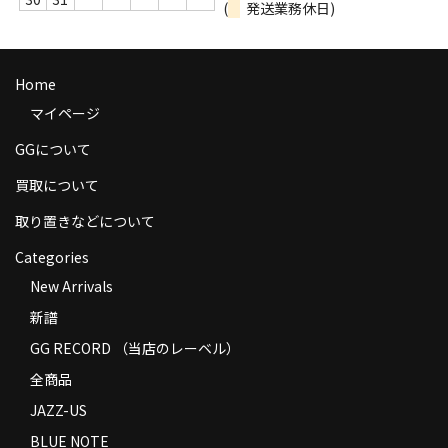
(
発送業務休日)
商品の発送
お支払い方法
Home
返品
マイページ
コンディション
GGについて
買取について
Privacy Policy
取り置きなどについて
特定商取引法に基づく表示
Categories
Contact
New Arrivals
新譜
GG RECORD （当店のレーベル）
全商品
JAZZ-US
BLUE NOTE