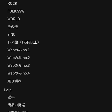
ROCK
FOLK,SSW
WORLD
その他
7INC
レア盤（1万円以上）
Webのみ no.1
Webのみ no.2
Webのみ no.3
Webのみ no.4
売り切れ
Help
送料
商品の発送