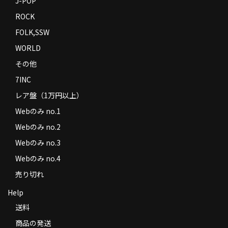
J-POP
ROCK
FOLK,SSW
WORLD
その他
7INC
レア盤（1万円以上）
Webのみ no.1
Webのみ no.2
Webのみ no.3
Webのみ no.4
売り切れ
Help
送料
商品の発送