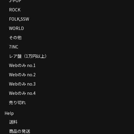
J-POP
ROCK
FOLK,SSW
WORLD
その他
7INC
レア盤（1万円以上）
Webのみ no.1
Webのみ no.2
Webのみ no.3
Webのみ no.4
売り切れ
Help
送料
商品の発送