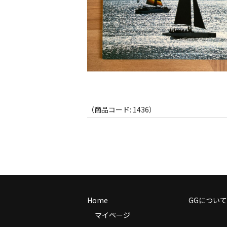
（商品コード: 1436）
Home
GGについて
マイページ