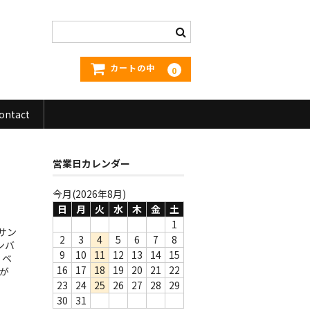
カートの中
0
ontact
営業日カレンダー
今月(2026年8月)
日
月
火
水
木
金
土
1
サン
2
3
4
5
6
7
8
ンバ
9
10
11
12
13
14
15
、ベ
16
17
18
19
20
21
22
oが
23
24
25
26
27
28
29
30
31