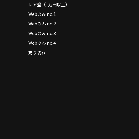
レア盤（1万円以上）
Webのみ no.1
Webのみ no.2
Webのみ no.3
Webのみ no.4
売り切れ