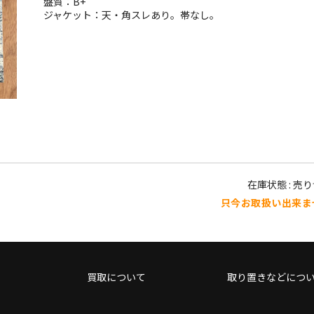
盤質：B+
ジャケット：天・角スレあり。帯なし。
在庫状態 : 売
只今お取扱い出来ま
買取について
取り置きなどにつ