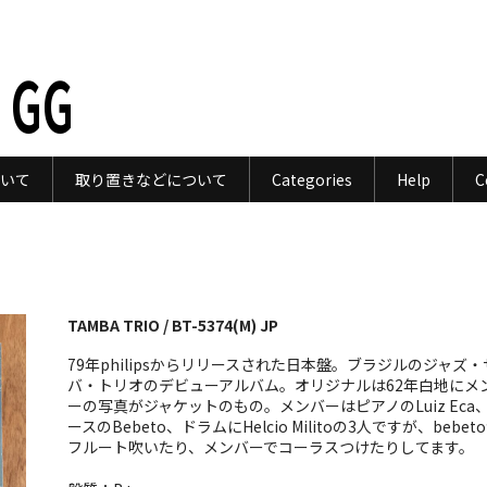
 GG
いて
取り置きなどについて
Categories
Help
C
TAMBA TRIO / BT-5374(M) JP
79年philipsからリリースされた日本盤。ブラジルのジャズ・
バ・トリオのデビューアルバム。オリジナルは62年白地にメ
ーの写真がジャケットのもの。メンバーはピアノのLuiz Eca
ースのBebeto、ドラムにHelcio Militoの3人ですが、bebet
フルート吹いたり、メンバーでコーラスつけたりしてます。