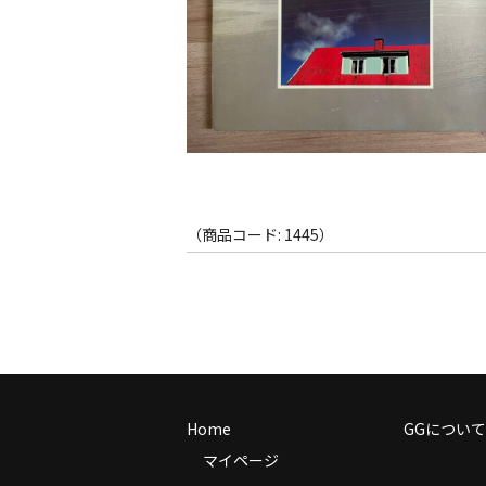
（商品コード: 1445）
Home
GGについて
マイページ