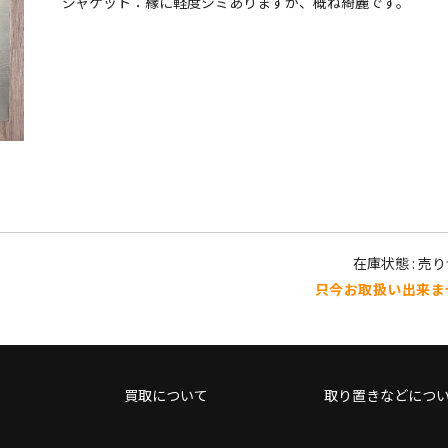
ジャケット：縁に軽度シミありますが、概ね綺麗です。
在庫状態 : 売
只今お取扱い出来ま
買取について
取り置きなどにつ