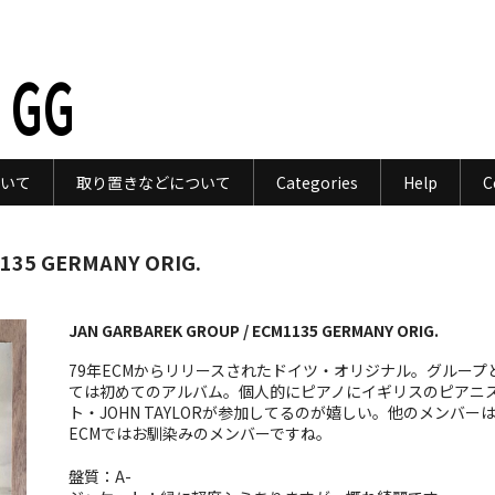
 GG
いて
取り置きなどについて
Categories
Help
C
135 GERMANY ORIG.
JAN GARBAREK GROUP / ECM1135 GERMANY ORIG.
79年ECMからリリースされたドイツ・オリジナル。グループ
ては初めてのアルバム。個人的にピアノにイギリスのピアニ
ト・JOHN TAYLORが参加してるのが嬉しい。他のメンバー
ECMではお馴染みのメンバーですね。
盤質：A-