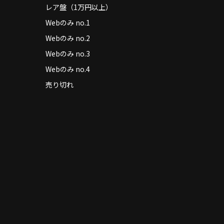
レア盤（1万円以上）
Webのみ no.1
Webのみ no.2
Webのみ no.3
Webのみ no.4
売り切れ