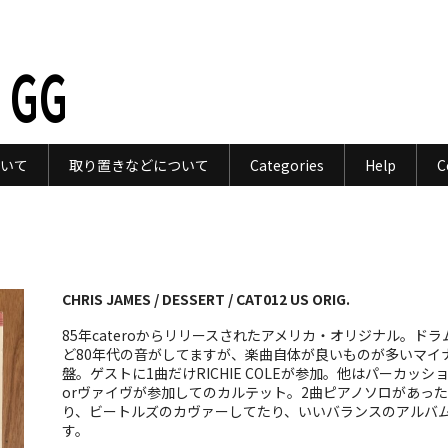
 GG
いて
取り置きなどについて
Categories
Help
C
CHRIS JAMES / DESSERT / CAT012 US ORIG.
85年cateroからリリースされたアメリカ・オリジナル。ドラ
ど80年代の音がしてますが、楽曲自体が良いものが多いマイ
盤。ゲストに1曲だけRICHIE COLEが参加。他はパーカッシ
orヴァイヴが参加してのカルテット。2曲ピアノソロがあった
り、ビートルズのカヴァーしてたり、いいバランスのアルバ
す。