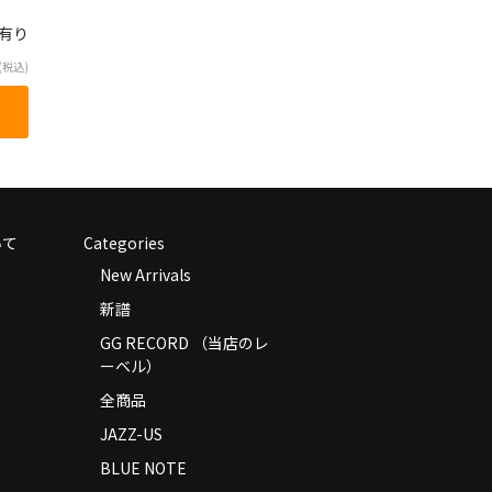
庫有り
(税込)
いて
Categories
New Arrivals
新譜
GG RECORD （当店のレ
ーベル）
全商品
JAZZ-US
BLUE NOTE