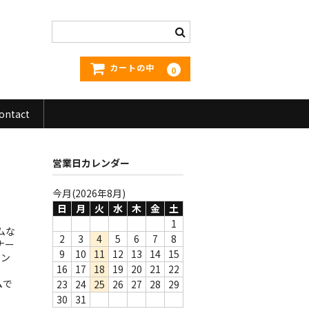
カートの中
0
ontact
営業日カレンダー
今月(2026年8月)
日
月
火
水
木
金
土
1
ムな
2
3
4
5
6
7
8
ナー
9
10
11
12
13
14
15
ョン
16
17
18
19
20
21
22
ムで
23
24
25
26
27
28
29
30
31