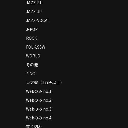
JAZZ-EU
JAZZ-JP
JAZZ-VOCAL
J-POP
ROCK
FOLK,SSW
WORLD
その他
7INC
レア盤（1万円以上）
Webのみ no.1
Webのみ no.2
Webのみ no.3
Webのみ no.4
売り切れ