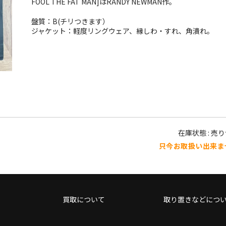
FOOL THE FAT MAN]はRANDY NEWMAN作。
盤質：B(チリつきます）
ジャケット：軽度リングウェア、縁しわ・すれ、角潰れ。
在庫状態 : 売
只今お取扱い出来ま
買取について
取り置きなどにつ