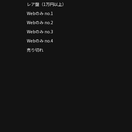
レア盤（1万円以上）
Webのみ no.1
Webのみ no.2
Webのみ no.3
Webのみ no.4
売り切れ