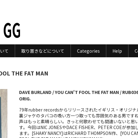
 GG
いて
取り置きなどについて
Categories
Help
C
OOL THE FAT MAN
DAVE BURLAND / YOU CAN'T FOOL THE FAT MAN / RUB03
ORIG.
79年rubber recordsからリリースされたイギリス・オリジ
裏ジャケのタバコの吸い方一つ取っても雰囲気のある男です
声はもっと素晴らしい。きっと何歌わせても間違いないと思
す。今回はNIC JONESやDACE FISHER、PETER COEが参加
ます。[SHAKY NANCY]はRICHARD THOMPSON作、[YOU CA