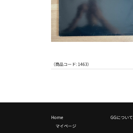
（商品コード: 1463）
Home
GGについて
マイページ