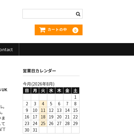
カートの中
0
ontact
営業日カレンダー
今月(2026年8月)
6 UK
日
月
火
水
木
金
土
1
2
3
4
5
6
7
8
ナル。
9
10
11
12
13
14
15
ね。
16
17
18
19
20
21
22
いま
23
24
25
26
27
28
29
して
N’T
30
31