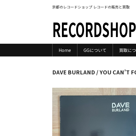
京都のレコードショップ レコードの販売と買取
RECORDSHOP
Home
GGについて
買取につ
DAVE BURLAND / YOU CAN’T F