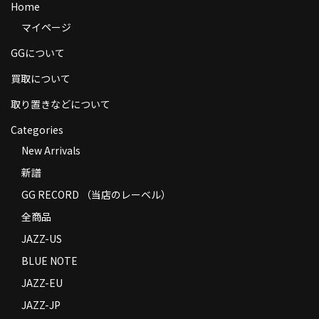
Home
商品の発送
マイページ
お支払い方法
GGについて
返品
買取について
コンディション
取り置きなどについて
Categories
Privacy Policy
New Arrivals
特定商取引法に基づく表示
新譜
Contact
GG RECORD （当店のレーベル）
全商品
JAZZ-US
BLUE NOTE
JAZZ-EU
JAZZ-JP