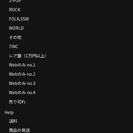
J-POP
ROCK
FOLK,SSW
WORLD
その他
7INC
レア盤（1万円以上）
Webのみ no.1
Webのみ no.2
Webのみ no.3
Webのみ no.4
売り切れ
Help
送料
商品の発送