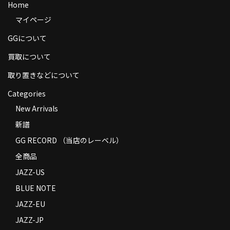
Home
商品の発送
マイページ
お支払い方法
GGについて
返品
買取について
コンディション
取り置きなどについて
Categories
Privacy Policy
New Arrivals
特定商取引法に基づく表示
新譜
Contact
GG RECORD （当店のレーベル）
全商品
JAZZ-US
BLUE NOTE
JAZZ-EU
JAZZ-JP