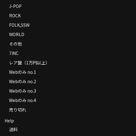
J-POP
ROCK
FOLK,SSW
WORLD
その他
7INC
レア盤（1万円以上）
Webのみ no.1
Webのみ no.2
Webのみ no.3
Webのみ no.4
売り切れ
Help
送料