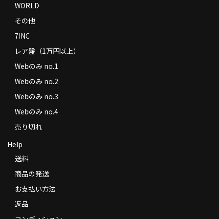
WORLD
その他
7INC
レア盤（1万円以上）
Webのみ no.1
Webのみ no.2
Webのみ no.3
Webのみ no.4
売り切れ
Help
送料
商品の発送
お支払い方法
返品
コンディション