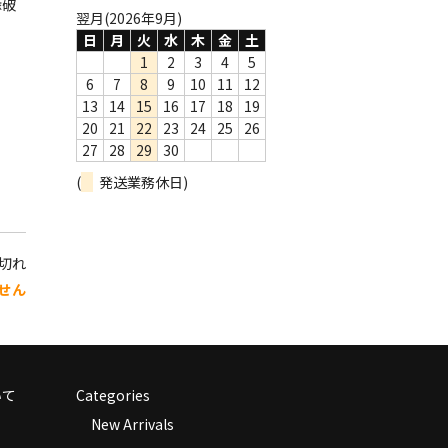
縁破
翌月(2026年9月)
日
月
火
水
木
金
土
1
2
3
4
5
6
7
8
9
10
11
12
13
14
15
16
17
18
19
20
21
22
23
24
25
26
27
28
29
30
(
発送業務休日)
り切れ
せん
いて
Categories
New Arrivals