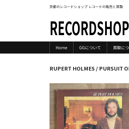
京都のレコードショップ レコードの販売と買取
RECORDSHOP
Home
GGについて
買取につ
RUPERT HOLMES / PURSUIT O