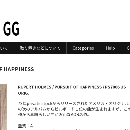
 GG
いて
取り置きなどについて
Categories
Help
C
F HAPPINESS
RUPERT HOLMES / PURSUIT OF HAPPINESS / PS7006 US
ORIG.
78年private stockからリリースされたアメリカ・オリジナ
の次のアルバムからビルボード１位の曲が生まれますが、こ
作から素晴らしい曲が沢山なAOR名作。
盤質：A-