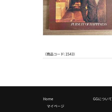
（商品コード: 1543）
Home
GGについて
マイページ