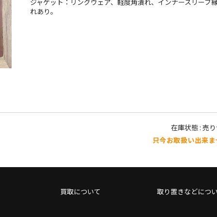
ジャケット：リングウェア、軽度角潰れ、インナースリーブ
れあり。
在庫状態 : 売
只今お取扱い出来ま
買取について
取り置きなどにつ