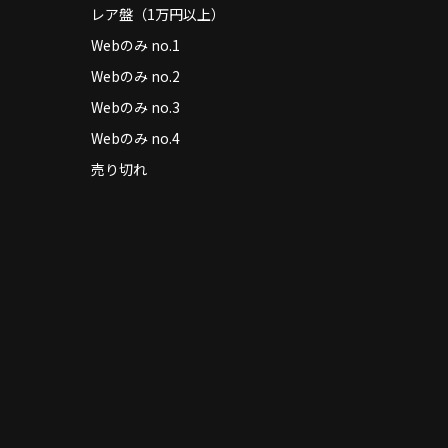
レア盤（1万円以上）
Webのみ no.1
Webのみ no.2
Webのみ no.3
Webのみ no.4
売り切れ