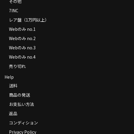
その他
7INC
レア盤（1万円以上）
Webのみ no.1
Webのみ no.2
Webのみ no.3
Webのみ no.4
売り切れ
Help
送料
商品の発送
お支払い方法
返品
コンディション
Privacy Policy