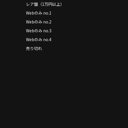
レア盤（1万円以上）
Webのみ no.1
Webのみ no.2
Webのみ no.3
Webのみ no.4
売り切れ