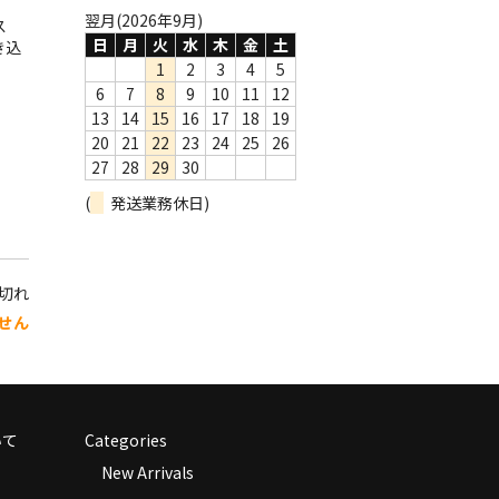
翌月(2026年9月)
ス
日
月
火
水
木
金
土
き込
1
2
3
4
5
6
7
8
9
10
11
12
13
14
15
16
17
18
19
20
21
22
23
24
25
26
27
28
29
30
(
発送業務休日)
り切れ
せん
いて
Categories
New Arrivals