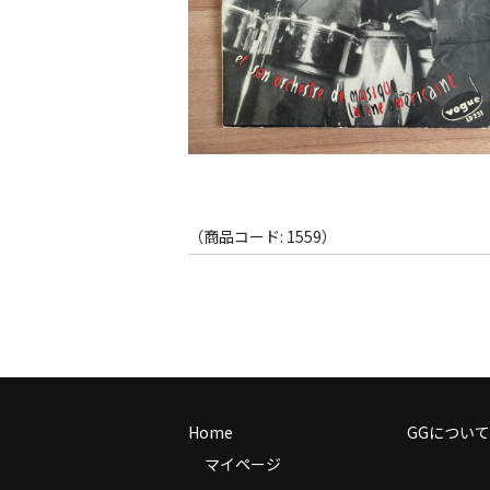
（商品コード: 1559）
Home
GGについて
マイページ