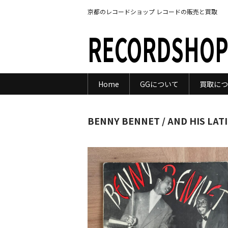
京都のレコードショップ レコードの販売と買取
RECORDSHOP
Home
GGについて
買取につ
BENNY BENNET / AND HIS LAT