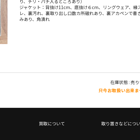
り、チリ・パチ入るところあり）
ジャケット：背抜け11cm、底抜け６cm、リングウェア、縁
レ、裏汚れ、裏取り出し口数カ所破れあり、裏アカペンで書
みあり、角潰れ
在庫状態 : 売
只今お取扱い出来ま
買取について
取り置きなどにつ