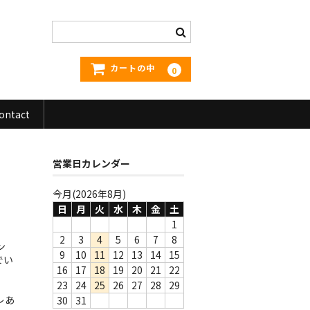
カートの中
0
ontact
営業日カレンダー
今月(2026年8月)
日
月
火
水
木
金
土
1
2
3
4
5
6
7
8
ン
9
10
11
12
13
14
15
でい
16
17
18
19
20
21
22
23
24
25
26
27
28
29
レあ
30
31