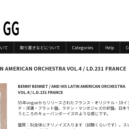
 GG
いて
取り置きなどについて
Categories
Help
C
IN AMERICAN ORCHESTRA VOL.4 / LD.231 FRANCE
BENNY BENNET / AND HIS LATIN AMERICAN ORCHESTRA
VOL.4 / L.D.231 FRANCE
55年vogueからリリースされたフランス・オリジナル・10イ
チ・深溝・フラット盤。ラテン・マンボジャズの好盤。日本
うところのキューバンボーイズのような感じです。
盤質：B(全体にチリノイズ入ります（試聴くらいです）。ス