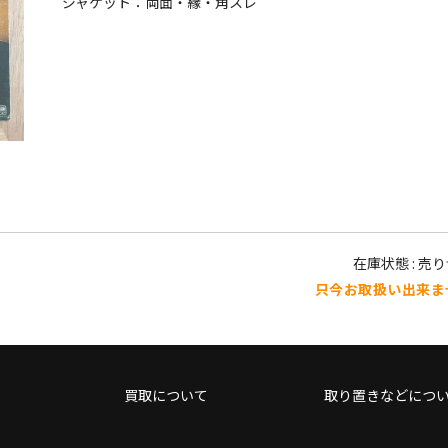
ジャケット：両面・縁・角スレ
在庫状態 : 売
只今お取扱い出来ま
買取について
取り置きなどにつ