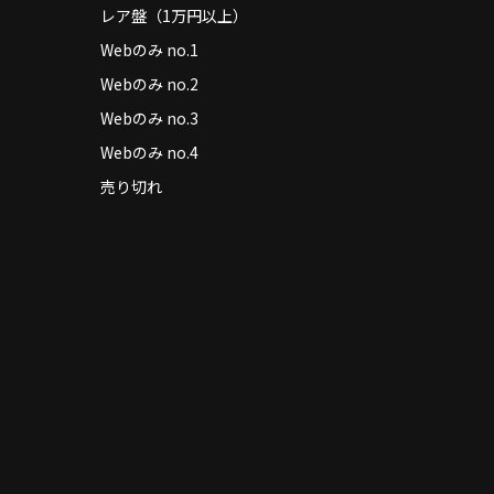
レア盤（1万円以上）
Webのみ no.1
Webのみ no.2
Webのみ no.3
Webのみ no.4
売り切れ