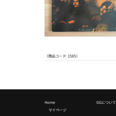
（商品コード: 1565）
Home
GGについて
マイページ