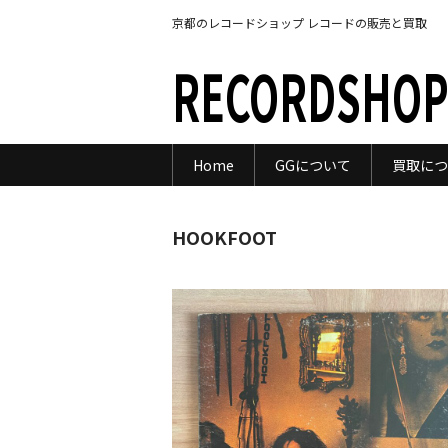
京都のレコードショップ レコードの販売と買取
RECORDSHOP
Home
GGについて
買取につ
HOOKFOOT