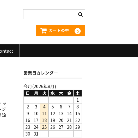
カートの中
0
ontact
営業日カレンダー
今月(2026年8月)
日
月
火
水
木
金
土
1
ィッ
2
3
4
5
6
7
8
ンジ
9
10
11
12
13
14
15
う流
16
17
18
19
20
21
22
23
24
25
26
27
28
29
30
31