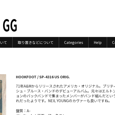
 GG
いて
取り置きなどについて
Categories
Help
C
HOOKFOOT / SP-4316 US ORIG.
71年A&Mからリリースされたアメリカ・オリジナル。ブリテ
シュ・ブルース・バンドのデビューアルバム。元々はエルト
ョンのバックバンドで集まったメンバーがバンド組んだとい
れだったようです。NEIL YOUNGのカヴァーも良いですね。
盤質：A-