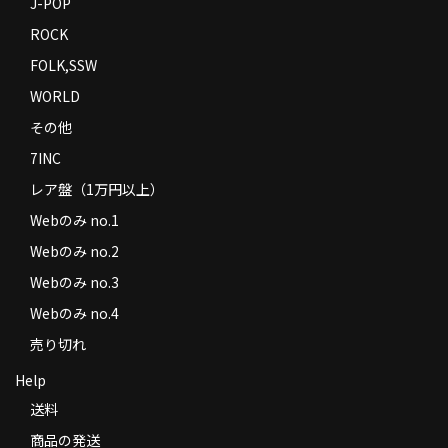
J-POP
ROCK
FOLK,SSW
WORLD
その他
7INC
レア盤（1万円以上）
Webのみ no.1
Webのみ no.2
Webのみ no.3
Webのみ no.4
売り切れ
Help
送料
商品の発送