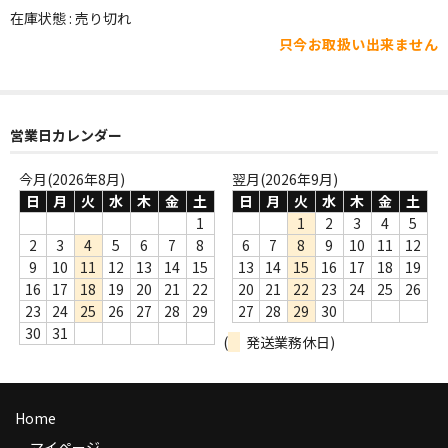
WORLD
在庫状態 : 売り切れ
只今お取扱い出来ません
その他
7INC
レア盤（1万円以上）
営業日カレンダー
Webのみ no.1
今月(2026年8月)
翌月(2026年9月)
日
月
火
水
木
金
土
日
月
火
水
木
金
土
Webのみ no.2
1
1
2
3
4
5
2
3
4
5
6
7
8
6
7
8
9
10
11
12
Webのみ no.3
9
10
11
12
13
14
15
13
14
15
16
17
18
19
16
17
18
19
20
21
22
20
21
22
23
24
25
26
Webのみ no.4
23
24
25
26
27
28
29
27
28
29
30
30
31
売り切れ
(
発送業務休日)
Help
Home
送料
マイページ