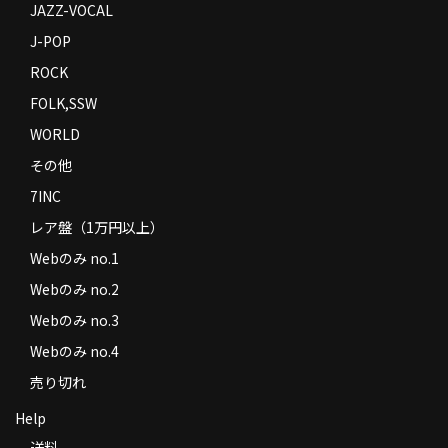
JAZZ-VOCAL
J-POP
ROCK
FOLK,SSW
WORLD
その他
7INC
レア盤（1万円以上）
Webのみ no.1
Webのみ no.2
Webのみ no.3
Webのみ no.4
売り切れ
Help
送料