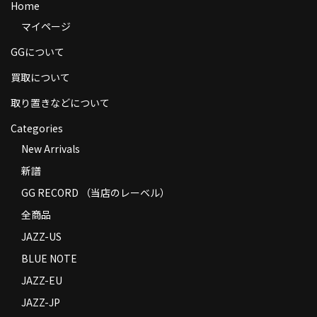
Home
商品の発送
マイページ
お支払い方法
GGについて
返品
買取について
取り置きなどについて
コンディション
Categories
Privacy Policy
New Arrivals
特定商取引法に基づく表示
新譜
Contact
GG RECORD （当店のレーベル）
全商品
JAZZ-US
BLUE NOTE
JAZZ-EU
JAZZ-JP