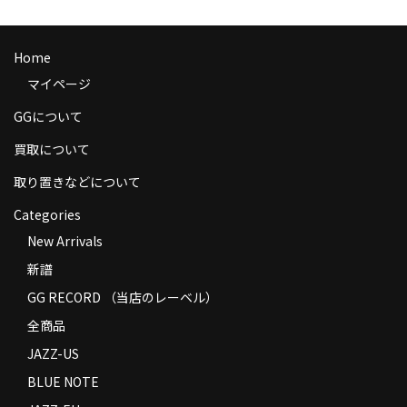
商品の発送
お支払い方法
Home
マイページ
返品
GGについて
コンディション
買取について
Privacy Policy
取り置きなどについて
特定商取引法に基づく表示
Categories
New Arrivals
Contact
新譜
GG RECORD （当店のレーベル）
全商品
JAZZ-US
BLUE NOTE