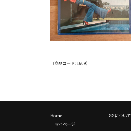
（商品コード: 1609）
Home
GGについて
マイページ