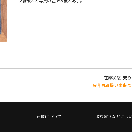
ブ縁破れと写真の箇所の破れあり。
在庫状態 : 売
只今お取扱い出来ま
買取について
取り置きなどにつ