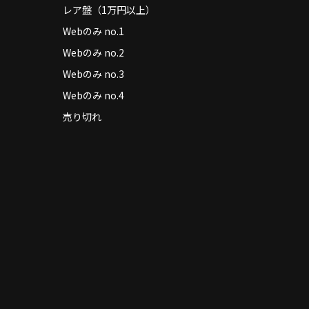
レア盤（1万円以上）
Webのみ no.1
Webのみ no.2
Webのみ no.3
Webのみ no.4
売り切れ