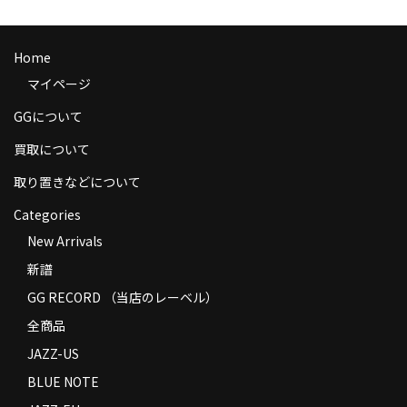
商品の発送
お支払い方法
Home
マイページ
返品
GGについて
コンディション
買取について
Privacy Policy
取り置きなどについて
特定商取引法に基づく表示
Categories
New Arrivals
Contact
新譜
GG RECORD （当店のレーベル）
全商品
JAZZ-US
BLUE NOTE