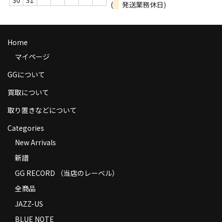
30
31
(
発送業務休日)
商品の発送
お支払い方法
Home
返品
マイページ
コンディション
GGについて
買取について
Privacy Policy
取り置きなどについて
特定商取引法に基づく表示
Categories
Contact
New Arrivals
新譜
GG RECORD （当店のレーベル）
全商品
JAZZ-US
BLUE NOTE