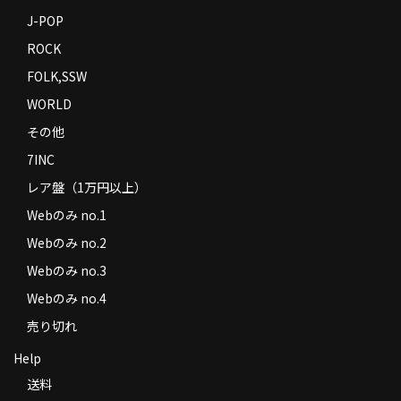
J-POP
ROCK
FOLK,SSW
WORLD
その他
7INC
レア盤（1万円以上）
Webのみ no.1
Webのみ no.2
Webのみ no.3
Webのみ no.4
売り切れ
Help
送料