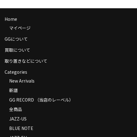
商品の発送
お支払い方法
Home
マイページ
返品
GGについて
コンディション
買取について
Privacy Policy
取り置きなどについて
特定商取引法に基づく表示
Categories
New Arrivals
Contact
新譜
GG RECORD （当店のレーベル）
全商品
JAZZ-US
BLUE NOTE