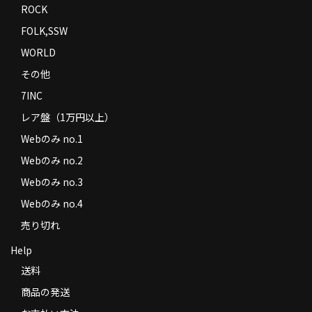
ROCK
FOLK,SSW
WORLD
その他
7INC
レア盤（1万円以上）
Webのみ no.1
Webのみ no.2
Webのみ no.3
Webのみ no.4
売り切れ
Help
送料
商品の発送