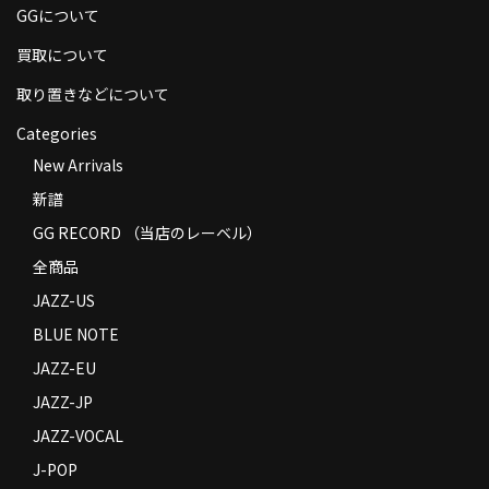
GGについて
商品の発送
買取について
お支払い方法
取り置きなどについて
返品
Categories
コンディション
New Arrivals
新譜
Privacy Policy
GG RECORD （当店のレーベル）
特定商取引法に基づく表示
全商品
Contact
JAZZ-US
BLUE NOTE
JAZZ-EU
JAZZ-JP
JAZZ-VOCAL
J-POP