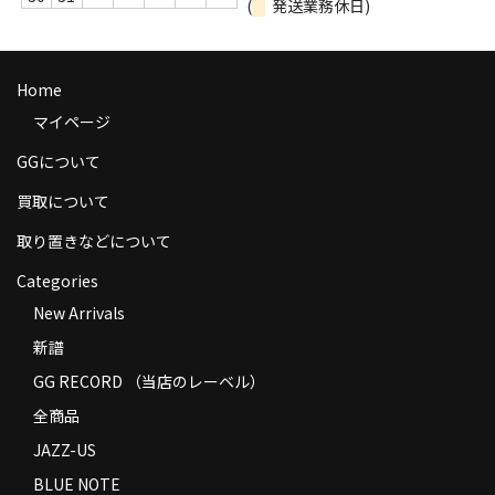
(
発送業務休日)
商品の発送
お支払い方法
Home
返品
マイページ
コンディション
GGについて
買取について
Privacy Policy
取り置きなどについて
特定商取引法に基づく表示
Categories
Contact
New Arrivals
新譜
GG RECORD （当店のレーベル）
全商品
JAZZ-US
BLUE NOTE