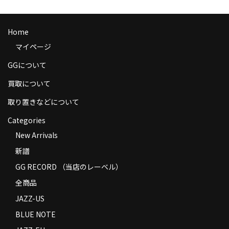
商品の発送
お支払い方法
Home
マイページ
返品
GGについて
コンディション
買取について
Privacy Policy
取り置きなどについて
特定商取引法に基づく表示
Categories
New Arrivals
Contact
新譜
GG RECORD （当店のレーベル）
全商品
JAZZ-US
BLUE NOTE