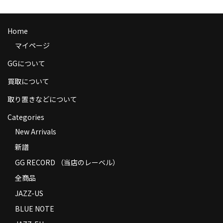
商品の発送
お支払い方法
Home
マイページ
返品
GGについて
コンディション
買取について
Privacy Policy
取り置きなどについて
特定商取引法に基づく表示
Categories
New Arrivals
Contact
新譜
GG RECORD （当店のレーベル）
全商品
JAZZ-US
BLUE NOTE