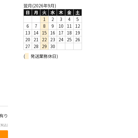
翌月(2026年9月)
日
月
火
水
木
金
土
1
2
3
4
5
6
7
8
9
10
11
12
13
14
15
16
17
18
19
20
21
22
23
24
25
26
27
28
29
30
(
発送業務休日)
庫有り
(税込)