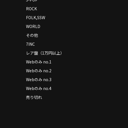
ROCK
FOLK,SSW
WORLD
その他
7INC
レア盤（1万円以上）
Webのみ no.1
Webのみ no.2
Webのみ no.3
Webのみ no.4
売り切れ