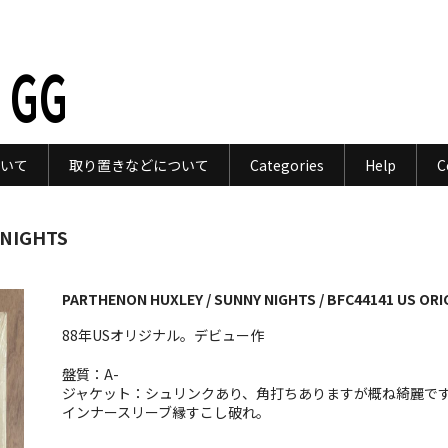
 GG
いて
取り置きなどについて
Categories
Help
C
 NIGHTS
PARTHENON HUXLEY / SUNNY NIGHTS / BFC44141 US ORI
88年USオリジナル。デビュー作
盤質：A-
ジャケット：シュリンクあり、角打ちありますが概ね綺麗で
インナースリーブ縁すこし破れ。