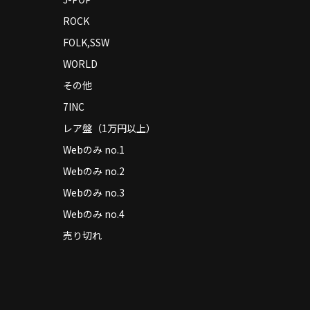
ROCK
FOLK,SSW
WORLD
その他
7INC
レア盤（1万円以上）
Webのみ no.1
Webのみ no.2
Webのみ no.3
Webのみ no.4
売り切れ