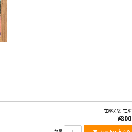
在庫状態 : 在
¥800
数量