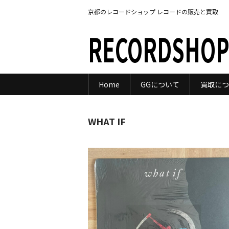
京都のレコードショップ レコードの販売と買取
RECORDSHOP
Home
GGについて
買取につ
WHAT IF