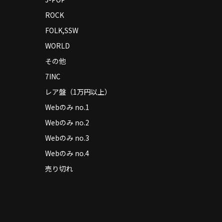
ROCK
FOLK,SSW
WORLD
その他
7INC
レア盤（1万円以上）
Webのみ no.1
Webのみ no.2
Webのみ no.3
Webのみ no.4
売り切れ