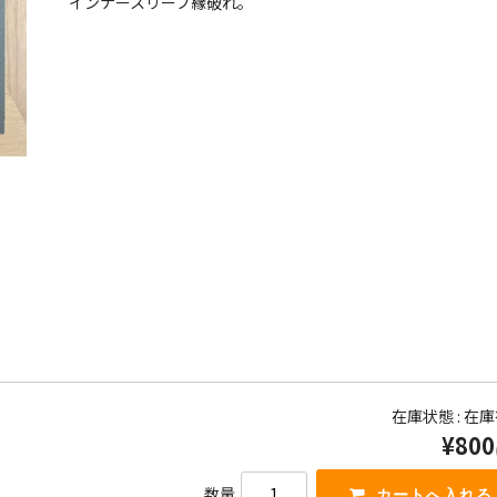
インナースリーブ縁破れ。
在庫状態 : 在
¥800
数量