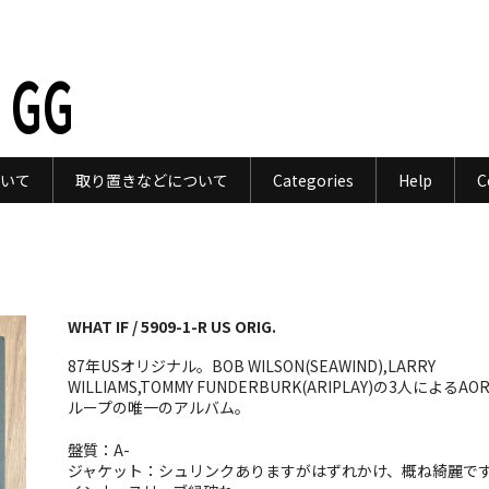
 GG
いて
取り置きなどについて
Categories
Help
C
WHAT IF / 5909-1-R US ORIG.
87年USオリジナル。BOB WILSON(SEAWIND),LARRY
WILLIAMS,TOMMY FUNDERBURK(ARIPLAY)の3人によるAO
ループの唯一のアルバム。
盤質：A-
ジャケット：シュリンクありますがはずれかけ、概ね綺麗で