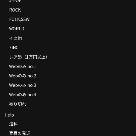
J-POP
ROCK
FOLK,SSW
WORLD
その他
7INC
レア盤（1万円以上）
Webのみ no.1
Webのみ no.2
Webのみ no.3
Webのみ no.4
売り切れ
Help
送料
商品の発送