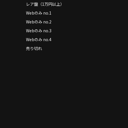
レア盤（1万円以上）
Webのみ no.1
Webのみ no.2
Webのみ no.3
Webのみ no.4
売り切れ