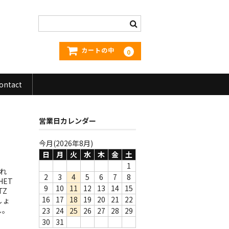
カートの中
0
ontact
営業日カレンダー
今月(2026年8月)
日
月
火
水
木
金
土
1
され
2
3
4
5
6
7
8
HET
9
10
11
12
13
14
15
TZ
16
17
18
19
20
21
22
しょ
し。
23
24
25
26
27
28
29
30
31