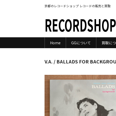
京都のレコードショップ レコードの販売と買取
RECORDSHOP
Home
GGについて
買取につ
V.A. / BALLADS FOR BACKGRO