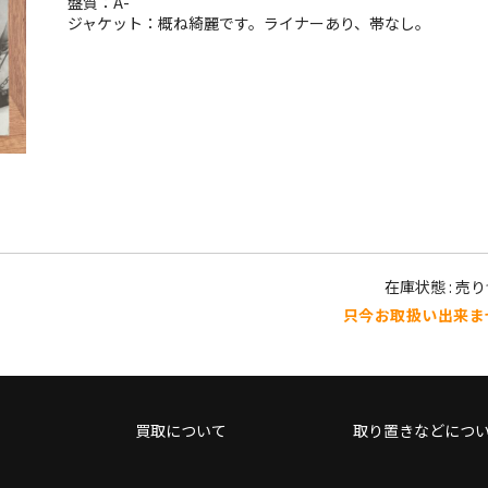
盤質：A-
ジャケット：概ね綺麗です。ライナーあり、帯なし。
在庫状態 : 売
只今お取扱い出来ま
買取について
取り置きなどにつ