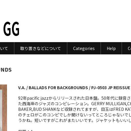
 GG
いて
取り置きなどについて
Categories
Help
C
UNDS
V.A. / BALLADS FOR BACKGROUNDS / PJ-0503 JP REISSUE
92年pacific jazzからリリースされた日本盤。50年代に録音
た西海岸のジャズのコンピレーション。GERRY MULLIGAN,C
BAKER,BUD SHANKなど収録されてますが、目玉はFRED KA
のチェロがこのコンピでしか聞けないってところじゃないで
うかね。短いですがこれがまたいいです。ジャケットもいい