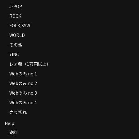
J-POP
ROCK
FOLK,SSW
WORLD
その他
7INC
レア盤（1万円以上）
Webのみ no.1
Webのみ no.2
Webのみ no.3
Webのみ no.4
売り切れ
Help
送料