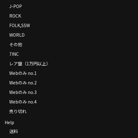
J-POP
ROCK
FOLK,SSW
WORLD
その他
7INC
レア盤（1万円以上）
Webのみ no.1
Webのみ no.2
Webのみ no.3
Webのみ no.4
売り切れ
Help
送料