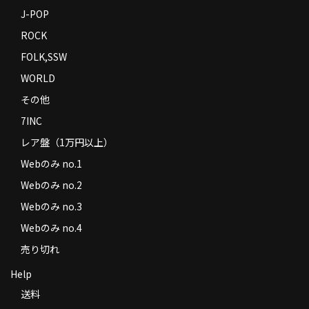
J-POP
ROCK
FOLK,SSW
WORLD
その他
7INC
レア盤（1万円以上）
Webのみ no.1
Webのみ no.2
Webのみ no.3
Webのみ no.4
売り切れ
Help
送料