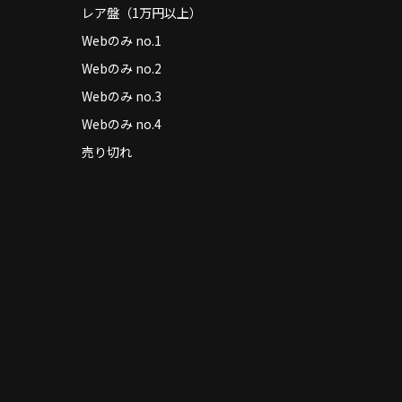
レア盤（1万円以上）
Webのみ no.1
Webのみ no.2
Webのみ no.3
Webのみ no.4
売り切れ