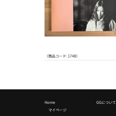
（商品コード: 1748）
Home
GGについて
マイページ