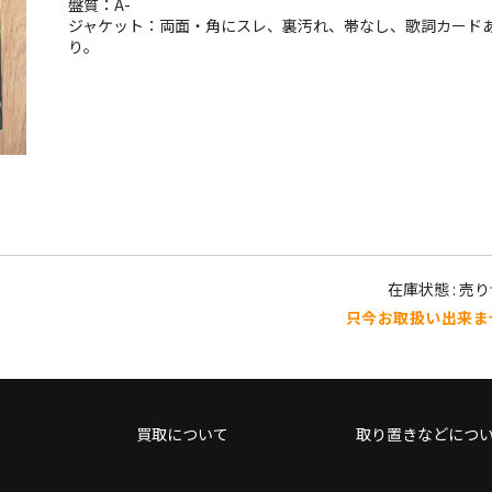
盤質：A-
ジャケット：両面・角にスレ、裏汚れ、帯なし、歌詞カード
り。
在庫状態 : 売
只今お取扱い出来ま
買取について
取り置きなどにつ