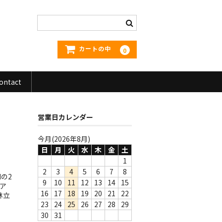
カートの中
0
ontact
営業日カレンダー
今月(2026年8月)
日
月
火
水
木
金
土
1
2
3
4
5
6
7
8
dの2
9
10
11
12
13
14
15
ア
16
17
18
19
20
21
22
林立
23
24
25
26
27
28
29
30
31