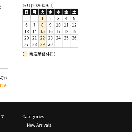
翌月(2026年9月)
あ
日
月
火
水
木
金
土
1
2
3
4
5
6
7
8
9
10
11
12
13
14
15
16
17
18
19
20
21
22
23
24
25
26
27
28
29
30
(
発送業務休日)
り切れ
せん
いて
Categories
New Arrivals