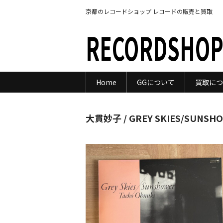
京都のレコードショップ レコードの販売と買取
RECORDSHOP
Home
GGについて
買取につ
大貫妙子 / GREY SKIES/SUNSH