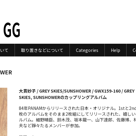
 GG
いて
取り置きなどについて
Categories
Help
C
OWER
大貫妙子 / GREY SKIES/SUNSHOWER / GWX159-160 / GREY
SKIES, SUNSHOWERのカップリングアルバム
84年PANAMからリリースされた日本・オリジナル。1stと2n
枚のアルバムをそのまま2枚組にしてリリースされた、嬉しい
ルバム。細野晴臣、鈴木茂、坂本龍一、山下達郎、佐藤博、
夫など錚々たるメンバーが参加。