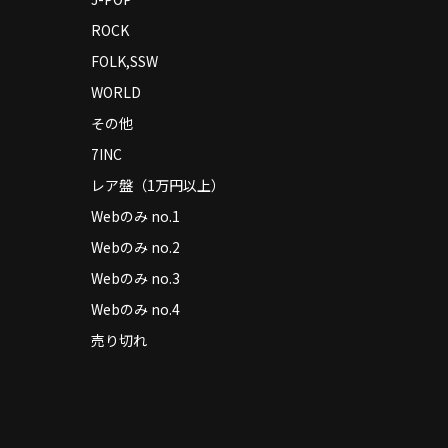
ROCK
FOLK,SSW
WORLD
その他
7INC
レア盤（1万円以上）
Webのみ no.1
Webのみ no.2
Webのみ no.3
Webのみ no.4
売り切れ