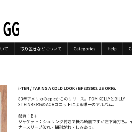
 GG
いて
取り置きなどについて
Categories
Help
C
i-TEN / TAKING A COLD LOOK / BFE38602 US ORIG.
83年アメリカのepicからのリリース。TOM KELLYとBILLY
STEINBERGのAORユニットによる唯一のアルバム。
盤質：B＋
ジャケット：シュリンク付きで概ね綺麗ですが左下角打ち。
ナースリーブ破れ・糊剥がれ・しみあり。