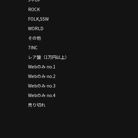
ROCK
FOLK,SSW
WORLD
その他
7INC
レア盤（1万円以上）
Webのみ no.1
Webのみ no.2
Webのみ no.3
Webのみ no.4
売り切れ