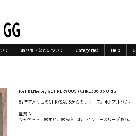
 GG
いて
取り置きなどについて
Categories
Help
C
PAT BENATA / GET NERVOUS / CHR1396 US ORIG.
82年アメリカのCHRYSALISからのリリース。4thアルバム。
盤質:A-
ジャケット：縁すれ、縁軽度しわ、インナースリーブあり。