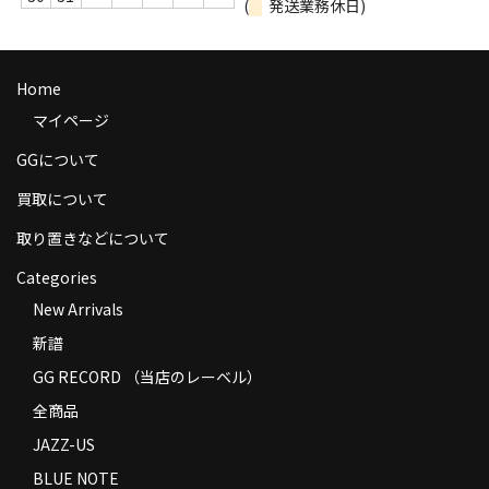
(
発送業務休日)
商品の発送
お支払い方法
Home
返品
マイページ
コンディション
GGについて
買取について
Privacy Policy
取り置きなどについて
特定商取引法に基づく表示
Categories
Contact
New Arrivals
新譜
GG RECORD （当店のレーベル）
全商品
JAZZ-US
BLUE NOTE