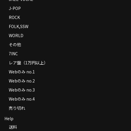
J-POP
ROCK
FOLK,SSW
WORLD
その他
7INC
レア盤（1万円以上）
Webのみ no.1
Webのみ no.2
Webのみ no.3
Webのみ no.4
売り切れ
Help
送料