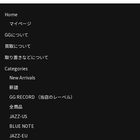
商品の発送
Home
お支払い方法
マイページ
返品
GGについて
コンディション
買取について
取り置きなどについて
Privacy Policy
Categories
特定商取引法に基づく表示
New Arrivals
Contact
新譜
GG RECORD （当店のレーベル）
全商品
JAZZ-US
BLUE NOTE
JAZZ-EU