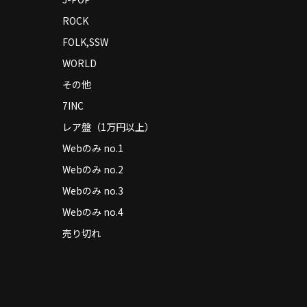
ROCK
FOLK,SSW
WORLD
その他
7INC
レア盤（1万円以上）
Webのみ no.1
Webのみ no.2
Webのみ no.3
Webのみ no.4
売り切れ