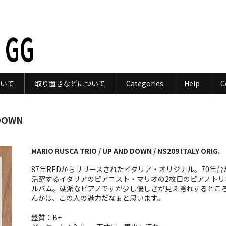
 GG
いて
取り置きなどについて
Categories
Help
C
 DOWN
MARIO RUSCA TRIO / UP AND DOWN / NS209 ITALY ORIG.
87年REDからリリースされたイタリア・オリジナル。70年台
活躍するイタリアのピアニスト・マリオの2枚目のピアノトリ
ルバム。硬派なピアノですが少し優しさが見え隠れするとこ
んかは、この人の魅力だなぁと思います。
盤質：B+