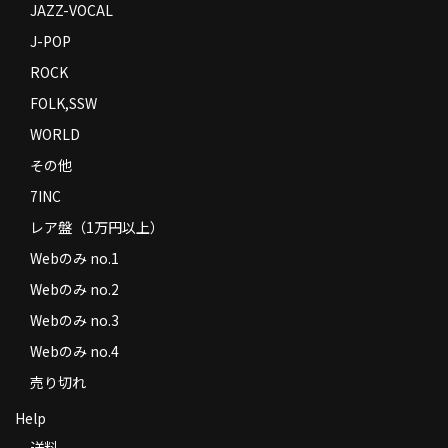
JAZZ-VOCAL
J-POP
ROCK
FOLK,SSW
WORLD
その他
7INC
レア盤（1万円以上）
Webのみ no.1
Webのみ no.2
Webのみ no.3
Webのみ no.4
売り切れ
Help
送料