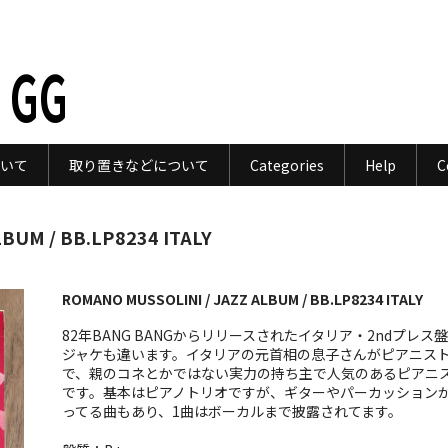
 GG
いて
取り置きなどについて
Categories
Help
C
BUM / BB.LP8234 ITALY
ROMANO MUSSOLINI / JAZZ ALBUM / BB.LP8234 ITALY
82年BANG BANGからリリースされたイタリア・2ndプレス
ジャケも違います。イタリアの元首相の息子さんがピアニス
で、親のコネとかではない実力の持ち主で人気のあるピアニ
です。基本はピアノトリオですが、ギターやパーカッション
ってる曲もあり、1曲はボーカルまで披露されてます。