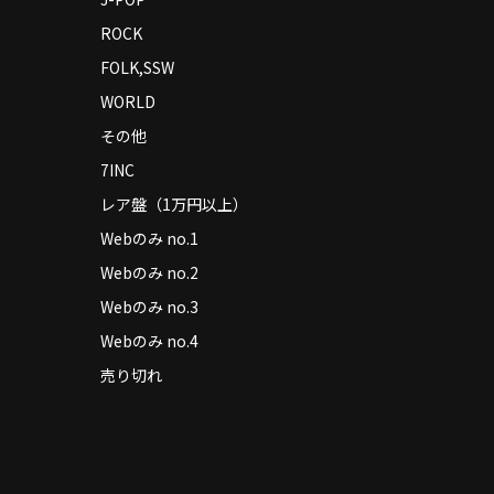
ROCK
FOLK,SSW
WORLD
その他
7INC
レア盤（1万円以上）
Webのみ no.1
Webのみ no.2
Webのみ no.3
Webのみ no.4
売り切れ