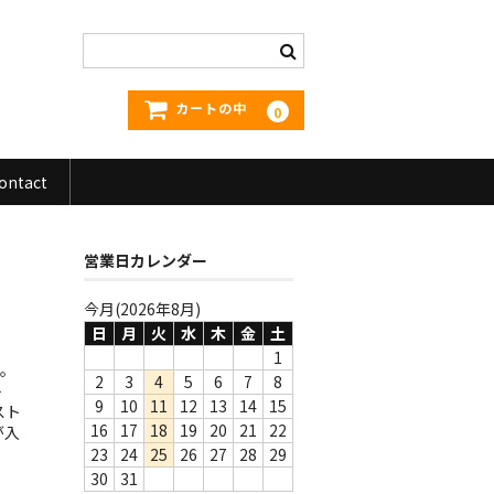
カートの中
0
ontact
営業日カレンダー
今月(2026年8月)
日
月
火
水
木
金
土
1
盤。
2
3
4
5
6
7
8
ト
9
10
11
12
13
14
15
スト
16
17
18
19
20
21
22
が入
23
24
25
26
27
28
29
30
31