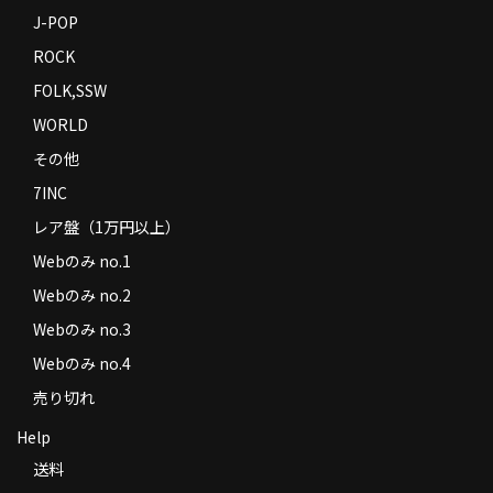
J-POP
ROCK
FOLK,SSW
WORLD
その他
7INC
レア盤（1万円以上）
Webのみ no.1
Webのみ no.2
Webのみ no.3
Webのみ no.4
売り切れ
Help
送料