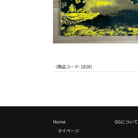
（商品コード: 1828）
Home
GGについて
マイページ