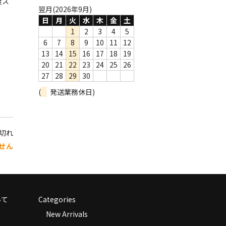
度ス
翌月(2026年9月)
日
月
火
水
木
金
土
1
2
3
4
5
6
7
8
9
10
11
12
13
14
15
16
17
18
19
20
21
22
23
24
25
26
27
28
29
30
(
発送業務休日)
り切れ
せん
いて
Categories
New Arrivals