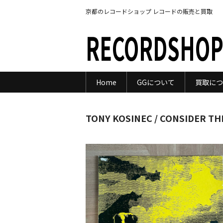
京都のレコードショップ レコードの販売と買取
RECORDSHOP
Home
GGについて
買取につ
TONY KOSINEC / CONSIDER TH