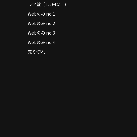
レア盤（1万円以上）
Webのみ no.1
Webのみ no.2
Webのみ no.3
Webのみ no.4
売り切れ