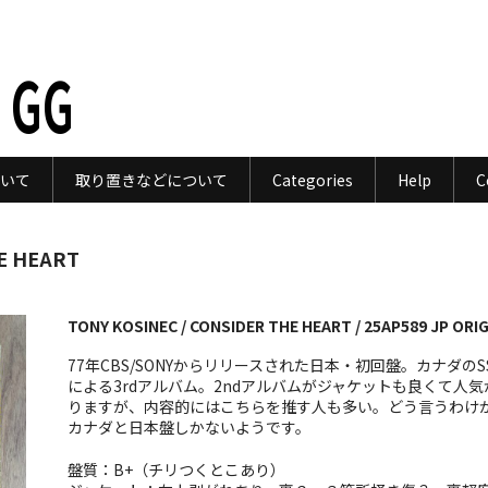
 GG
いて
取り置きなどについて
Categories
Help
C
E HEART
TONY KOSINEC / CONSIDER THE HEART / 25AP589 JP ORIG
77年CBS/SONYからリリースされた日本・初回盤。カナダのS
による3rdアルバム。2ndアルバムがジャケットも良くて人気
りますが、内容的にはこちらを推す人も多い。どう言うわけ
カナダと日本盤しかないようです。
盤質：B+（チリつくとこあり）