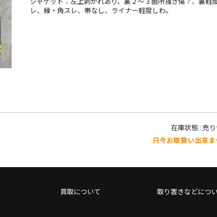
ジャケット：左上剥がれあり、裏２〜３箇所掻き傷？、裏軽
レ、縁・角スレ、帯なし、ライナー軽度しわ。
在庫状態 : 売
只今お取扱い出来ま
買取について
取り置きなどにつ