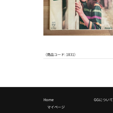
（商品コード: 1831）
Home
GGについて
マイページ