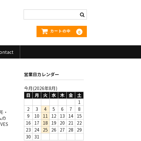
カートの中
0
ontact
営業日カレンダー
今月(2026年8月)
日
月
火
水
木
金
土
1
2
3
4
5
6
7
8
ロモ・
9
10
11
12
13
14
15
ムの
16
17
18
19
20
21
22
VES
23
24
25
26
27
28
29
30
31