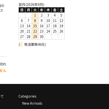
翌月(2026年9月)
目の
日
月
火
水
木
金
土
ス
1
2
3
4
5
6
7
8
9
10
11
12
13
14
15
16
17
18
19
20
21
22
23
24
25
26
27
28
29
30
(
発送業務休日)
り切れ
せん
いて
Categories
New Arrivals