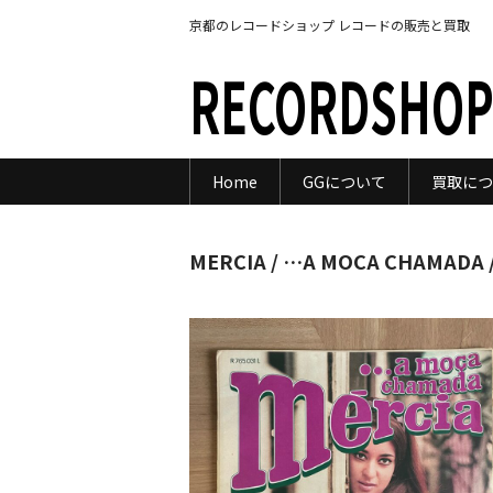
京都のレコードショップ レコードの販売と買取
RECORDSHOP
Home
GGについて
買取につ
MERCIA / …A MOCA CHAMADA /