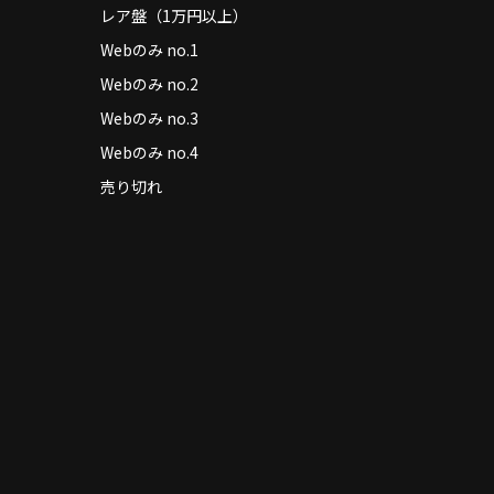
レア盤（1万円以上）
Webのみ no.1
Webのみ no.2
Webのみ no.3
Webのみ no.4
売り切れ