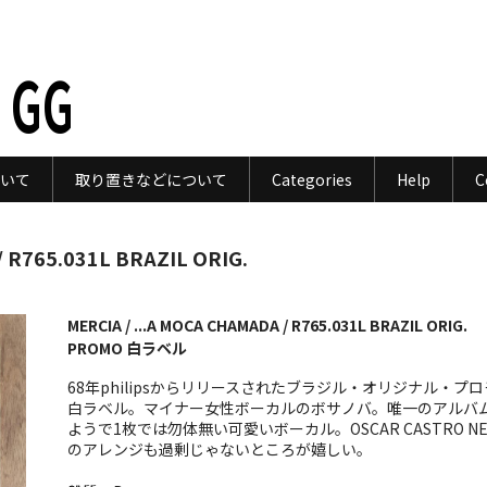
 GG
いて
取り置きなどについて
Categories
Help
C
 R765.031L BRAZIL ORIG.
MERCIA / ...A MOCA CHAMADA / R765.031L BRAZIL ORIG.
PROMO 白ラベル
68年philipsからリリースされたブラジル・オリジナル・プ
白ラベル。マイナー女性ボーカルのボサノバ。唯一のアルバ
ようで1枚では勿体無い可愛いボーカル。OSCAR CASTRO NE
のアレンジも過剰じゃないところが嬉しい。